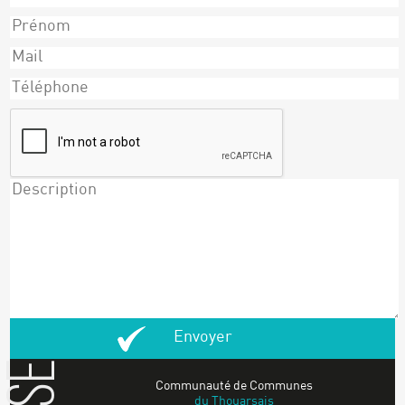
Communauté de Communes
du Thouarsais