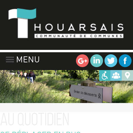
MENU
Au Quotidien