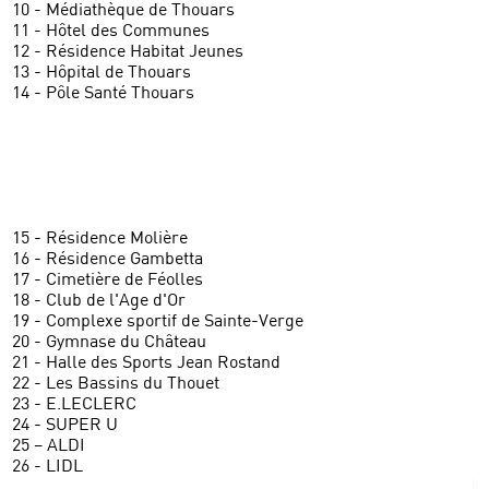
10 - Médiathèque de Thouars
11 - Hôtel des Communes
12 - Résidence Habitat Jeunes
13 - Hôpital de Thouars
14 - Pôle Santé Thouars
15 - Résidence Molière
16 - Résidence Gambetta
17 - Cimetière de Féolles
18 - Club de l'Age d'Or
19 - Complexe sportif de Sainte-Verge
20 - Gymnase du Château
21 - Halle des Sports Jean Rostand
22 - Les Bassins du Thouet
23 - E.LECLERC
24 - SUPER U
25 – ALDI
26 - LIDL