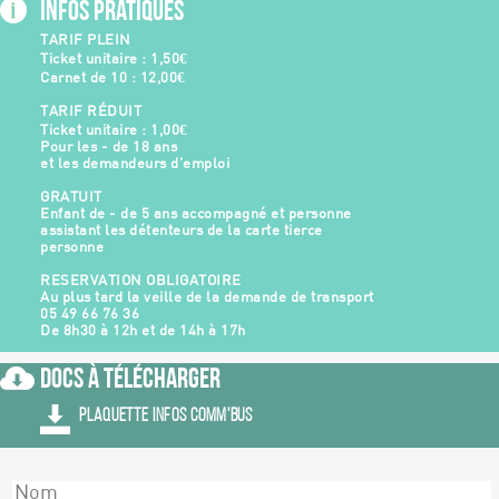
Infos Pratiques
TARIF PLEIN
Ticket unitaire : 1,50€
Carnet de 10 : 12,00€
TARIF RÉDUIT
Ticket unitaire : 1,00€
Pour les - de 18 ans
et les demandeurs d’emploi
GRATUIT
Enfant de - de 5 ans accompagné et personne
assistant les détenteurs de la carte tierce
personne
RESERVATION OBLIGATOIRE
Au plus tard la veille de la demande de transport
05 49 66 76 36
De 8h30 à 12h et de 14h à 17h
Docs à Télécharger
PLAQUETTE INFOS COMM'BUS